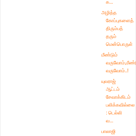
க...
அழித்த
கோப்புகளைத்
திரும்பத்
தரும்
மென்பொருள்
மீண்டும்
வருவோம்,மீண்
வருவோம்..!
யுவராஜ்
ஆட்டம்
சேவாக்கிடம்
பலிக்கவில்லை
: டெல்லி
வ...
பாலாஜி