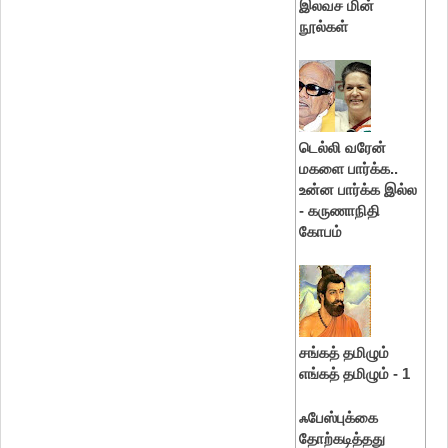
இலவச மின்
நூல்கள்
டெல்லி வரேன்
மகளை பார்க்க..
உன்ன பார்க்க இல்ல
- கருணாநிதி
கோபம்
சங்கத் தமிழும்
எங்கத் தமிழும் - 1
ஃபேஸ்புக்கை
தோற்கடித்தது