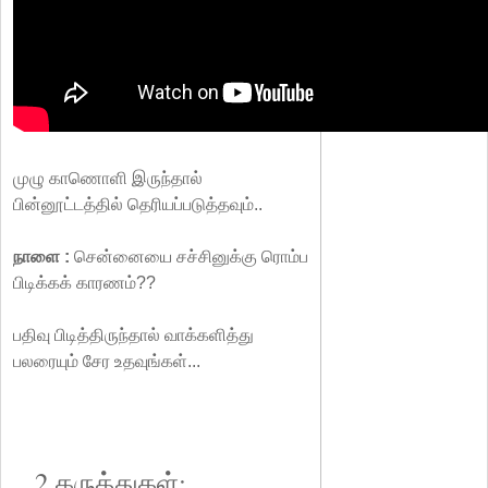
முழு காணொளி இருந்தால்
பின்னூட்டத்தில் தெரியப்படுத்தவும்..
நாளை :
சென்னையை சச்சினுக்கு ரொம்ப
பிடிக்கக் காரணம்??
பதிவு பிடித்திருந்தால் வாக்களித்து
பலரையும் சேர உதவுங்கள்...
2 கருத்துகள்: