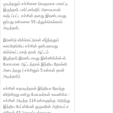
முடிந்ததும் சச்சினை வெகுவாக பாராட்டி
இருந்தார். பார்ட்னர்ஷிப் அமையாமல்
கஷ்டப்பட்ட சச்சின் தனது இரண்டாவது
ஐம்பது ரன்களை 55 பந்துக்கெல்லாம்
அடித்தார்.
இரண்டு விக்கெட்டுகள் வீழ்ந்ததும்
களமிறங்கிய சச்சின் ஒன்பதாவது
விக்கெட்டாகத் தான் ஆட்டம்
இழந்தார்.இரண்டாவது இன்னிங்க்ஸ்-ல்
மோசமான ஆட்டத்தால் இந்திய தோல்வி
அடைந்தது ( சச்சினும் 5 ரன்கள் தான்
அடித்தார்).
சச்சின் சதமடித்தால் இந்தியா தோற்று
விடுகிறது என்று பேசுபவர்கள் கவனிக்க :
சச்சின் அடித்த 114 ரன்களுக்கு அடுத்து
இந்திய பேட்ஸ்மேன் ஒருவரின் அதிகபட்ச
ஸ்கோர் 43 அதுவும் பத்தாவது