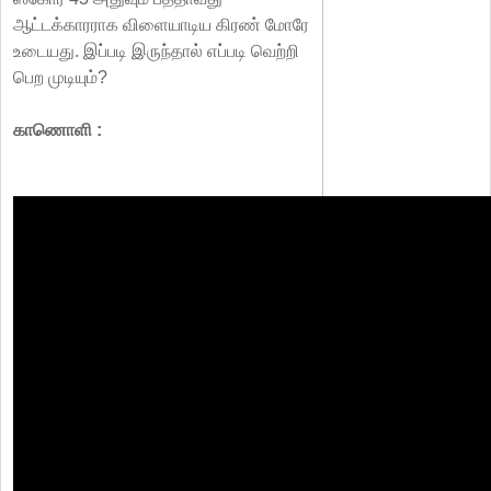
ஆட்டக்காரராக விளையாடிய கிரண் மோரே
உடையது. இப்படி இருந்தால் எப்படி வெற்றி
பெற முடியும்?
காணொளி :