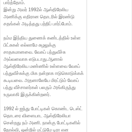
பார்த்தோம்.
இன்று அவர் 1992ல் ஆஸ்திரேலிய
அணிக்கு எதிரான தொடரில் இரண்டு
சதங்கள் அடித்தது பற்றிப் பார்ப்போம்.
நம்ம இந்திய துணைக் கண்டத்தில் உள்ள
பிட்சுகள் எல்லாமே சுழலுக்கு
சாதகமானவை. வேகப் பந்துவீச்சு
அவ்வளவாக எடுபடாது.ஆனால்
ஆஸ்திரேலிய மண்ணில் உள்ளவை வேகப்
பந்துவீச்சுக்கு மிக நன்றாக ஈடுகொடுக்கக்
கூடியவை. அதனாலேயே மிரட்டும் வேகப்
பந்து வீச்சாளர்கள் பலரும் அங்கிருந்து
உருவாகி இருக்கின்றனர்.
1992 ல் ஐந்து போட்டிகள் கொண்ட டெஸ்ட்
தொடரை விளையாட ஆஸ்திரேலியா
சென்றது நம் அணி. நான்கு போட்டிகளில்
தோல்வி, ஒன்றில் மட்டுமே டிரா என