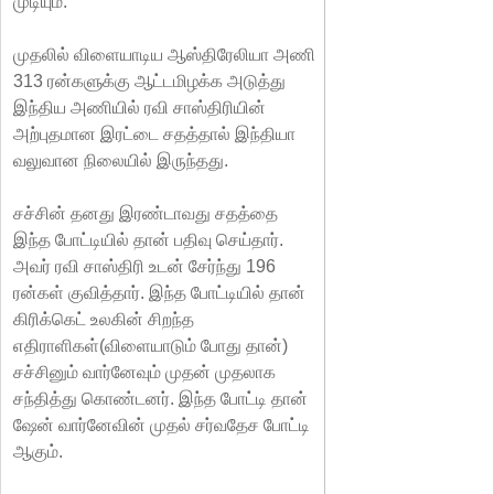
முடியும்.
முதலில் விளையாடிய ஆஸ்திரேலியா அணி
313 ரன்களுக்கு ஆட்டமிழக்க அடுத்து
இந்திய அணியில் ரவி சாஸ்திரியின்
அற்புதமான இரட்டை சதத்தால் இந்தியா
வலுவான நிலையில் இருந்தது.
சச்சின் தனது இரண்டாவது சதத்தை
இந்த போட்டியில் தான் பதிவு செய்தார்.
அவர் ரவி சாஸ்திரி உடன் சேர்ந்து 196
ரன்கள் குவித்தார். இந்த போட்டியில் தான்
கிரிக்கெட் உலகின் சிறந்த
எதிராளிகள்(விளையாடும் போது தான்)
சச்சினும் வார்னேவும் முதன் முதலாக
சந்தித்து கொண்டனர். இந்த போட்டி தான்
ஷேன் வார்னேவின் முதல் சர்வதேச போட்டி
ஆகும்.