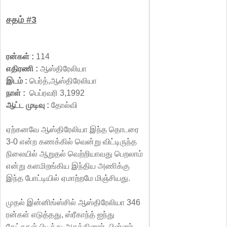
சதம் #3
ரன்கள் :
114
எதிரணி :
ஆஸ்திரேலியா
இடம் :
பெர்த்,ஆஸ்திரேலியா
நாள் :
பெப்ரவரி 3,1992
ஆட்ட முடிவு :
தோல்வி
ஏற்கனவே ஆஸ்திரேலியா இந்த தொடரை
3-0 என்ற கணக்கில் வென்று விட்டிருந்த
நிலையில் ஆறுதல் வெற்றியாவது பெறலாம்
என்று களமிறங்கிய இந்திய அணிக்கு
இந்த போட்டியில் ஏமாற்றமே மிஞ்சியது.
முதல் இன்னிங்ஸ்சில் ஆஸ்திரேலியா 346
ரன்கள் எடுத்தது, ஸ்ரீகாந்த் ஐந்து
கேட்சுகள் பிடித்து அசத்தினார். பின்னர்