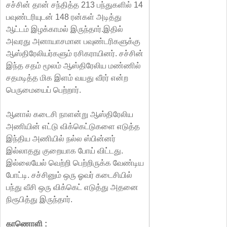
சச்சின் தான் சந்தித்த 213 பந்துகளில் 14
பவுண்டரியுடன் 148 ரன்கள் அடித்து
ஆட்டம் இழக்காமல் இருந்தார்.இதில்
அவரது அனாயாசமான பவுண்டரிகளுக்கு
ஆஸ்திரேலியர்களும் ரசிகராயினர். சச்சின்
இந்த சதம் மூலம் ஆஸ்திரேலிய மண்ணில்
சதமடித்த மிக இளம் வயது வீரர் என்ற
பெருமையைப் பெற்றார்.
ஆனால் கடைசி நாளன்று ஆஸ்திரேலிய
அணியின் எட்டு விக்கெட்டுகளை எடுத்த
இந்திய அணியில் நல்ல ஸ்பின்னர்
இல்லாதது குறையாக போய் விட்டது.
இல்லையேல் வெற்றி பெற்றிருக்க வேண்டிய
போட்டி. சச்சினும் ஒரு ஓவர் கடைசியில்
பந்து வீசி ஒரு விக்கெட் எடுத்து அதனை
நிரூபித்து இருந்தார்.
காணொளி :