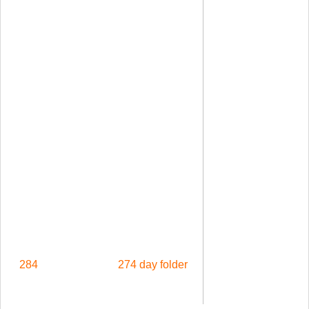
284
274 day folder