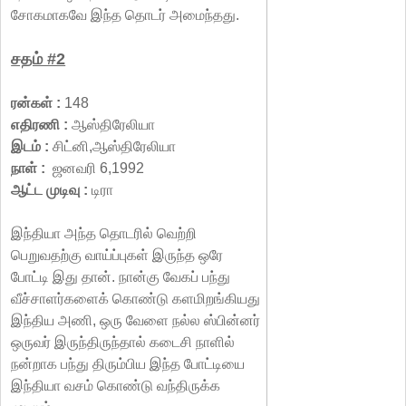
சோகமாகவே இந்த தொடர் அமைந்தது.
சதம் #2
ரன்கள் :
148
எதிரணி :
ஆஸ்திரேலியா
இடம் :
சிட்னி,ஆஸ்திரேலியா
நாள் :
ஜனவரி 6,1992
ஆட்ட முடிவு :
டிரா
இந்தியா அந்த தொடரில் வெற்றி
பெறுவதற்கு வாய்ப்புகள் இருந்த ஒரே
போட்டி இது தான். நான்கு வேகப் பந்து
வீச்சாளர்களைக் கொண்டு களமிறங்கியது
இந்திய அணி, ஒரு வேளை நல்ல ஸ்பின்னர்
ஒருவர் இருந்திருந்தால் கடைசி நாளில்
நன்றாக பந்து திரும்பிய இந்த போட்டியை
இந்தியா வசம் கொண்டு வந்திருக்க