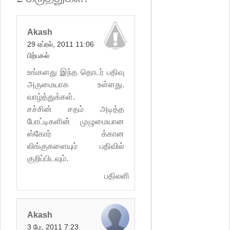
Akash
29 ஏப்ரல், 2011 11:06
பிற்பகல்
உங்களது இந்த தொடர் பதிவு
அருமையாக உள்ளது.
வாழ்த்துக்கள்.
சச்சின் சதம் அடித்த
போட்டிகளின் முழுமையான
ஸ்கோர் க்கான
லிங்குகளையும் பதிவில்
குறிப்பிடவும்.
பதிலளி
Akash
3 மே, 2011 7:23