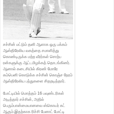
சச்சின் மட்டும் தனி ஆளாக ஒரு பக்கம்
ஆஸ்திரேலிய வகத்தை சமாளித்து
கொண்டிருக்க மற்ற வீரர்கள் சொற்ப
ரன்களுக்கு ஆட்டமிழக்கத் தொடங்கினர்.
ஆனால் கடைசியில் கிரண் மோரே
கம்பெனி கொடுக்க சச்சின் கொஞ்ச நேரம்
ஆஸ்திரேலிய பந்துகளை சிதறடித்தார்.
போட்டியில் மொத்தம் 16 பவுண்டரிகள்
அடித்தார் சச்சின், அதில்
பெரும்பான்மையானவை ஸ்கொயர் கட்
ஆகும்.இதற்காக ரிச்சி பேனாட் போட்டி