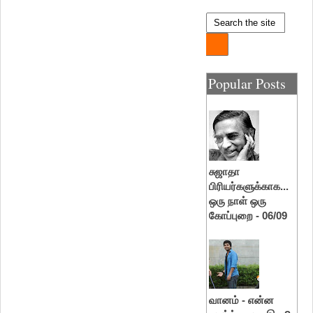
Popular Posts
சுஜாதா
பிரியர்களுக்காக...
ஒரு நாள் ஒரு
கோப்புறை - 06/09
வானம் - என்ன