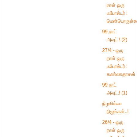
நாள் ஒரு
ஃபோல்டர் :
மென்பொருள்க
99 நாட்
அவுட்.! (2)
27/4 - ஒரு
நாள் ஒரு
ஃபோல்டர் :
கண்ணதாசன்
99 நாட்
அவுட்.! (1)
நிழலில்லா
நிஜங்கள்..!
26/4 - ஒரு
நாள் ஒரு