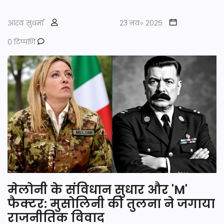
आरव सुधर्मा
23 नव॰ 2025
0 टिप्पणि
मेलोनी के संविधान सुधार और 'M'
फैक्टर: मुसोलिनी की तुलना ने जगाया
राजनीतिक विवाद