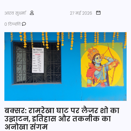
आरव सुधर्मा
27 मई 2026
0 टिप्पणि
बक्सर: रामरेखा घाट पर लैजर शो का
उद्घाटन, इतिहास और तकनीक का
अनोखा संगम