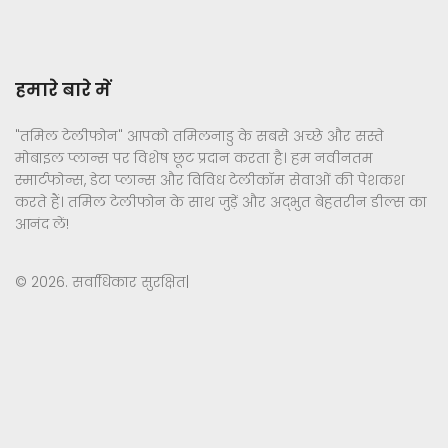
हमारे बारे में
"तमिल टेलीफोन" आपको तमिलनाडु के सबसे अच्छे और सस्ते
मोबाइल प्लान्स पर विशेष छूट प्रदान करता है। हम नवीनतम
स्मार्टफोन्स, डेटा प्लान्स और विविध टेलीकॉम सेवाओं की पेशकश
करते हैं। तमिल टेलीफोन के साथ जुड़ें और अद्भुत बेहतरीन डील्स का
आनंद लें!
© 2026. सर्वाधिकार सुरक्षित|