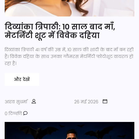
दिव्यांका त्रिपाठी: 10 साल बाद माँ,
मेटर्निटी शूट में विवेक दहिया
दिव्यांका त्रिपाठी 41 वर्ष की उम्र में, 10 साल की शादी के बाद माँ बन रही
हैं। विवेक दहिया के साथ उनका ग्लैमरस मेटर्निटी फोटोशूट वायरल हो
रहा है।
और देखें
आरव सुधर्मा
26 मई 2026
0 टिप्पणि