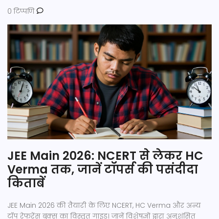
0 टिप्पणि
JEE Main 2026: NCERT से लेकर HC
Verma तक, जानें टॉपर्स की पसंदीदा
किताबें
JEE Main 2026 की तैयारी के लिए NCERT, HC Verma और अन्य
टॉप रेफरेंस बुक्स का विस्तृत गाइड। जानें विशेषज्ञों द्वारा अनुशंसित