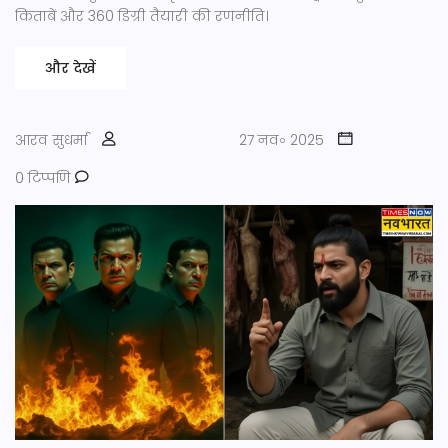
किताबें और 360 डिग्री तैयारी की रणनीति।
और देखें
आरव सुधर्मा
27 नव॰ 2025
0 टिप्पणि