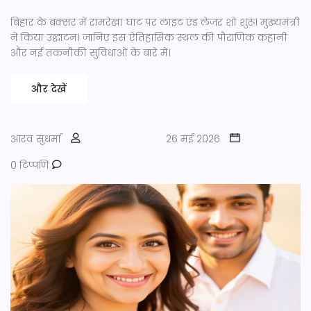
बिहार के बक्सर में रामरेखा घाट पर लाइट एंड लेजर शो शुरू। मुख्यमंत्री
ने किया उद्घाटन। जानिए इस ऐतिहासिक स्थल की पौराणिक कहानी
और नई तकनीकी सुविधाओं के बारे में।
और देखें
आरव सुधर्मा
26 मई 2026
0 टिप्पणि