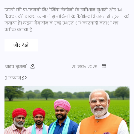
इटली की प्रधानमंत्री जिओर्जिया मेलोनी के संविधान सुधारों और 'M'
फैक्टर की वाक्य रचना ने मुसोलिनी के फैशिस्ट विरासत से तुलना को
जगाया है। टाइम मैगजीन ने उन्हें उभरते अधिकारवादी नेताओं का
प्रतीक बताया है।
और देखें
आरव सुधर्मा
20 नव॰ 2025
0 टिप्पणि