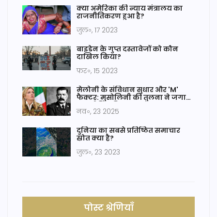
क्या अमेरिका की न्याय मंत्रालय का
राजनीतिकरण हुआ है?
जुल॰, 17 2023
बाइडेन के गुप्त दस्तावेजों को कौन
दाखिल किया?
फ़र॰, 15 2023
मेलोनी के संविधान सुधार और 'M'
फैक्टर: मुसोलिनी की तुलना ने जगाया
राजनीतिक विवाद
नव॰, 23 2025
दुनिया का सबसे प्रतिष्ठित समाचार
स्रोत क्या है?
जुल॰, 23 2023
पोस्ट श्रेणियाँ