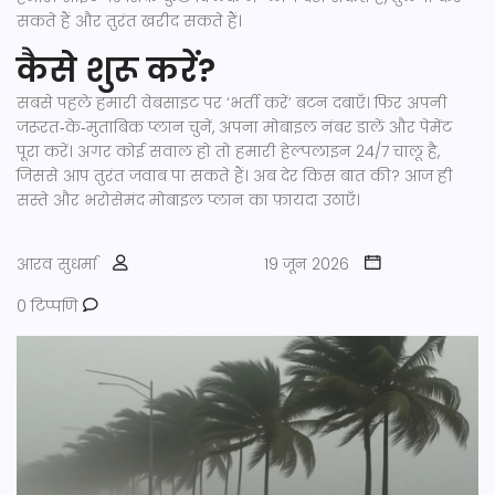
सकते हैं और तुरंत खरीद सकते हैं।
कैसे शुरू करें?
सबसे पहले हमारी वेबसाइट पर ‘भर्ती करें’ बटन दबाएँ। फिर अपनी
जरूरत‑के‑मुताबिक प्लान चुनें, अपना मोबाइल नंबर डालें और पेमेंट
पूरा करें। अगर कोई सवाल हो तो हमारी हेल्पलाइन 24/7 चालू है,
जिससे आप तुरंत जवाब पा सकते हैं। अब देर किस बात की? आज ही
सस्ते और भरोसेमंद मोबाइल प्लान का फ़ायदा उठाएँ।
आरव सुधर्मा
19 जून 2026
0 टिप्पणि