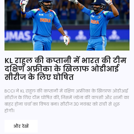
KL राहुल की कप्तानी में भारत की टीम
दक्षिण अफ्रीका के खिलाफ ओडीआई
सीरीज के लिए घोषित
BCCI ने KL राहुल की कप्तानी में दक्षिण अफ्रीका के खिलाफ ओडीआई
सीरीज के लिए टीम घोषित की, जिसमें जडेजा की वापसी और शामी का
बाहर होना चर्चा का विषय बना। सीरीज 30 नवंबर को रांची से शुरू
होगी।
और देखें