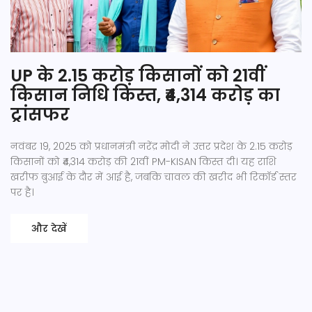
UP के 2.15 करोड़ किसानों को 21वीं
किसान निधि किस्त, ₹4,314 करोड़ का
ट्रांसफर
नवंबर 19, 2025 को प्रधानमंत्री नरेंद्र मोदी ने उत्तर प्रदेश के 2.15 करोड़
किसानों को ₹4,314 करोड़ की 21वीं PM-KISAN किस्त दी। यह राशि
खरीफ बुआई के दौर में आई है, जबकि चावल की खरीद भी रिकॉर्ड स्तर
पर है।
और देखें