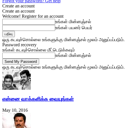
Forgot your password? Get help
Create an account
Create an account
Welcome! Register for an account
உங்கள் மின்னஞ்சல்
உங்கள் பயனர் பெயர்
ஒரு கடவுச்சொல்லை உங்களுக்கு மின்னஞ்சல் மூலம் அனுப்பப்படும்.
Password recovery
உங்கள் கடவுச்சொல்லை மீட்டெடுக்கவும்
உங்கள் மின்னஞ்சல்
ஒரு கடவுச்சொல்லை உங்களுக்கு மின்னஞ்சல் மூலம் அனுப்பப்படும்.
என்னை வாக்களிக்க வையுங்கள்
May 10, 2016