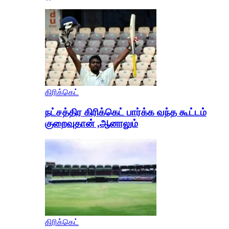
கிரிக்கெட்
நட்சத்திர கிரிக்கெட் பார்க்க வந்த கூட்டம்
குறைவுதான் ,ஆனாலும்
கிரிக்கெட்