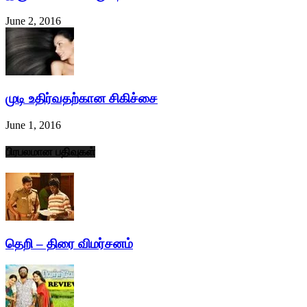
June 2, 2016
முடி உதிர்வதற்கான சிகிச்சை
June 1, 2016
பிரபலமான பதிவுகள்
தெறி – திரை விமர்சனம்