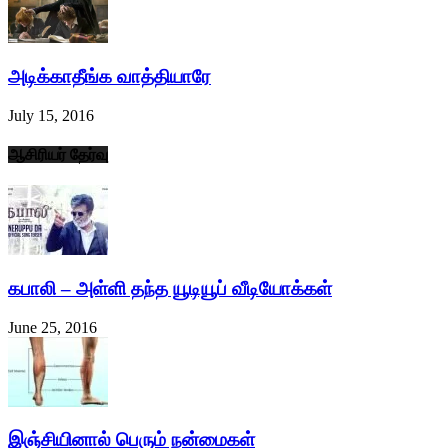
அடிக்காதீங்க வாத்தியாரே
July 15, 2016
ஆசிரியர் தேர்வு
கபாலி – அள்ளி தந்த யூடியூப் வீடியோக்கள்
June 25, 2016
இஞ்சியினால் பெரும் நன்மைகள்