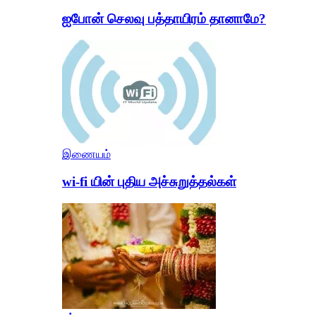
ஐபோன் செலவு பத்தாயிரம் தானாமே?
இணையம்
wi-fi யின் புதிய அச்சுறுத்தல்கள்