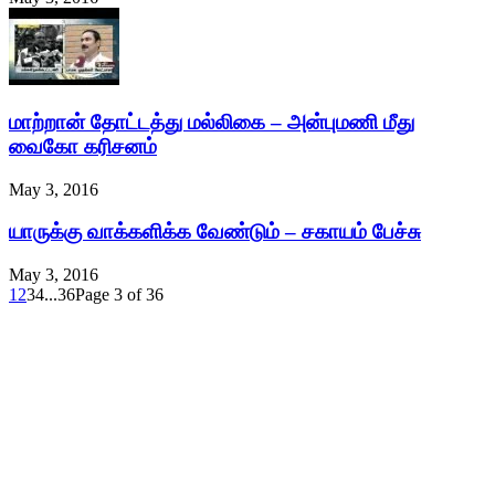
மாற்றான் தோட்டத்து மல்லிகை – அன்புமணி மீது
வைகோ கரிசனம்
May 3, 2016
யாருக்கு வாக்களிக்க வேண்டும் – சகாயம் பேச்சு
May 3, 2016
1
2
3
4
...
36
Page 3 of 36