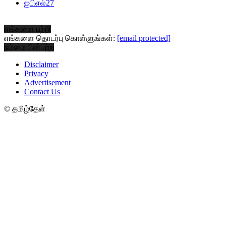
ஐபிஎல்
27
எங்களை பற்றி
எங்களை தொடர்பு கொள்ளுங்கள்:
[email protected]
நம்மை பின்பற்ற
Disclaimer
Privacy
Advertisement
Contact Us
© தமிழ்தேள்