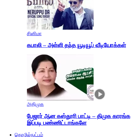
சினிமா
கபாலி – அள்ளி தந்த யூடியூப் வீடியோக்கள்
அதிமுக
பேஜார் ஆன கஸ்தூரி பாட்டி – திமுக காரங்க
இப்படி பண்ணிட்டாங்களே
தொழில்நுட்பம்