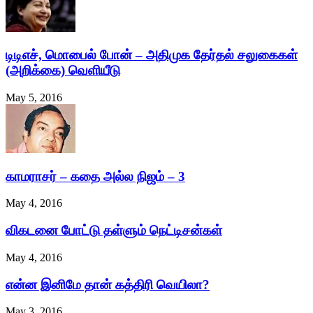
டிடிஎச், மொபைல் போன் – அதிமுக தேர்தல் சலுகைகள்
(அறிக்கை) வெளியீடு
May 5, 2016
காமராசர் – கதை அல்ல நிஜம் – 3
May 4, 2016
விகடனை போட்டு தள்ளும் நெட்டிசன்கள்
May 4, 2016
என்ன இனிமே தான் கத்திரி வெயிலா?
May 3, 2016