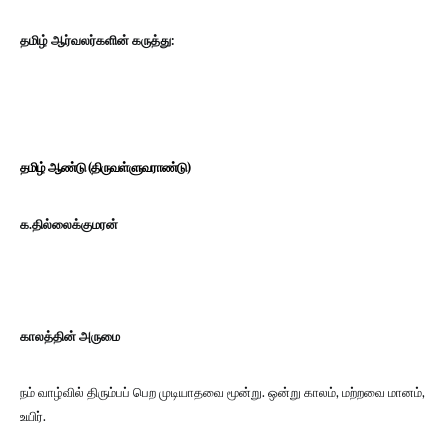
தமிழ் ஆர்வலர்களின் கருத்து:
தமிழ் ஆண்டு (திருவள்ளுவராண்டு)
க.தில்லைக்குமரன்
காலத்தின் அருமை
நம் வாழ்வில் திரும்பப் பெற முடியாதவை மூன்று. ஒன்று காலம், மற்றவை மானம்,
உயிர்.