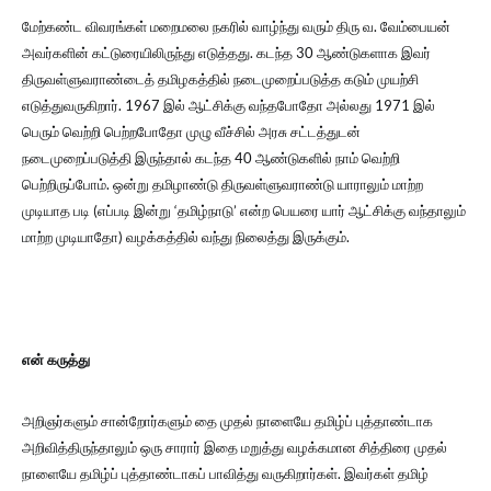
மேற்கண்ட விவரங்கள் மறைமலை நகரில் வாழ்ந்து வரும் திரு வ. வேம்பையன்
அவர்களின் கட்டுரையிலிருந்து எடுத்தது. கடந்த 30 ஆண்டுகளாக இவர்
திருவள்ளுவராண்டைத் தமிழகத்தில் நடைமுறைப்படுத்த கடும் முயற்சி
எடுத்துவருகிறார். 1967 இல் ஆட்சிக்கு வந்தபோதோ அல்லது 1971 இல்
பெரும் வெற்றி பெற்றபோதோ முழு வீச்சில் அரசு சட்டத்துடன்
நடைமுறைப்படுத்தி இருந்தால் கடந்த 40 ஆண்டுகளில் நாம் வெற்றி
பெற்றிருப்போம். ஒன்று தமிழாண்டு திருவள்ளுவராண்டு யாராலும் மாற்ற
முடியாத படி (எப்படி இன்று ‘தமிழ்நாடு’ என்ற பெயரை யார் ஆட்சிக்கு வந்தாலும்
மாற்ற முடியாதோ) வழக்கத்தில் வந்து நிலைத்து இருக்கும்.
என் கருத்து
அறிஞர்களும் சான்றோர்களும் தை முதல் நாளையே தமிழ்ப் புத்தாண்டாக
அறிவித்திருந்தாலும் ஒரு சாரார் இதை மறுத்து வழக்கமான சித்திரை முதல்
நாளையே தமிழ்ப் புத்தாண்டாகப் பாவித்து வருகிறார்கள். இவர்கள் தமிழ்