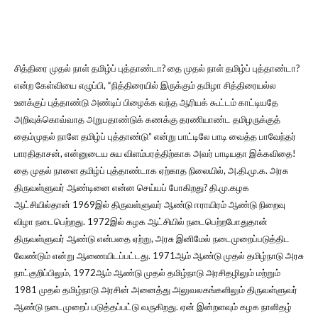
சித்திரை முதல் நாள் தமிழ்ப் புத்தாண்டா? தை முதல் நாள் தமிழ்ப் புத்தாண்டா?
என்ற கேள்வியை எழுப்பி, “நித்திரையில் இருக்கும் தமிழா சித்திரையல்ல
உனக்குப் புத்தாண்டு அண்டிப் பிழைக்க வந்த ஆரியக் கூட்டம் காட்டியதே
அறிவுக்கொவ்வாத அறுபதாண்டுக் கணக்கு தரணியாண்ட தமிழருக்குத்
தைம்முதல் நாளே தமிழ்ப் புத்தாண்டு” என்று பாட்டிலே பாடி வைத்த பாவேந்தர்
பாரதிதாசன், என்னுடைய சுய விளம்பரத்திற்காக அவர் பாடியதா இக்கவிதை!
தை முதல் நாளை தமிழ்ப் புத்தாண்டாக ஏற்காத நிலையில், அ.தி.மு.க. அரசு
திருவள்ளுவர் ஆண்டினை என்ன செய்யப் போகிறது? தி.மு.கழக
ஆட்சியில்தான் 1969இல் திருவள்ளுவர் ஆண்டு ஈராயிரம் ஆண்டு நிறைவு
விழா நடைபெற்றது. 1972இல் கழக ஆட்சியில் நடைபெற்றபோதுதான்
திருவள்ளுவர் ஆண்டு என்பதை ஏற்று, அரசு இனிமேல் நடைமுறைப்படுத்திட
வேண்டும் என்று ஆணையிடப்பட்டது. 1971ஆம் ஆண்டு முதல் தமிழ்நாடு அரசு
நாட்குறிப்பிலும், 1972ஆம் ஆண்டு முதல் தமிழ்நாடு அரசிதழிலும் மற்றும்
1981 முதல் தமிழ்நாடு அரசின் அனைத்து அலுவலகங்களிலும் திருவள்ளுவர்
ஆண்டு நடைமுறைப் படுத்தப்பட்டு வருகிறது. ஏன் இன்றளவும் கழக நாளிதழ்