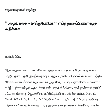
கருணாநிதியின் கருத்து:
‘’
பழைய கதை – மறந்துபோமோ
? ‘’
என்ற தலைப்பிலான கடித
அறிக்கை…
உடன்பிறப்பே,
அரசியலுக்காகவும் – சுய விளம்பரத்துக்காகவும் நான் தமிழ்ப் புத்தாண்டை
மாற்றியதாக – தமிழறிஞர்களுக்கு விருது வழங்கிய விழாவில் என்னைப் பற்றிய
அர்ச்சனையைத்தான் ஜெயலலிதா முழு நேரமும் பாடியிருக்கிறார். தை மாதம்
தமிழ்ப் புத்தாண்டின் தொடக்கம் என்பதைச் சித்திரை முதல் நாள்தான் தமிழ்ப்
புத்தாண்டு என்று ஜெயலலிதா மாற்றியிருக்கிறார். அதற்கு என்ன ஆதாரம்
சொல்லியிருக்கிறார் என்றால், “சித்திரையே வா! நம் வாழ்வில் நல் முத்திரை
பதிக்க வா” என்று சொல்லும் மரபு இருக்கிற காரணத்தால் சித்திரை மாதமே