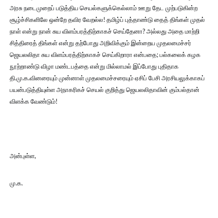
அரசு நடைமுறைப் படுத்திய செயல்களுக்கெல்லாம் ஊறு தேட முற்படுகின்ற
சூழ்ச்சிகளிலே ஒன்றே தவிர வேறல்ல! தமிழ்ப் புத்தாண்டு தைத் திங்கள் முதல்
நாள் என்று நான் சுய விளம்பரத்திற்காகச் செய்தேனா? அல்லது அதை மாற்றி
சித்திரைத் திங்கள் என்று தற்போது அறிவிக்கும் இன்றைய முதலமைச்சர்
ஜெயலலிதா சுய விளம்பரத்திற்காகச் செய்கிறாரா என்பதை; பல்கலைக் கழக
நூற்றாண்டு விழா மண்டபத்தை என்று மில்லாமல் இப்போது புதிதாக
தி.மு.க.வினரையும் முன்னாள் முதலமைச்சரையும் ஏசிப் பேசி அரசியலுக்காகப்
பயன்படுத்தியுள்ள அநாகரிகச் செயல் குறித்து ஜெயலலிதாவின் கும்பல்தான்
விளக்க வேண்டும்!
அன்புள்ள,
மு.க.