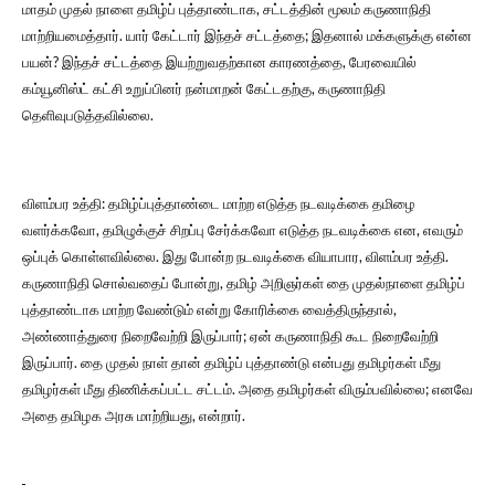
மாதம் முதல் நாளை தமிழ்ப் புத்தாண்டாக, சட்டத்தின் மூலம் கருணாநிதி
மாற்றியமைத்தார். யார் கேட்டார் இந்தச் சட்டத்தை; இதனால் மக்களுக்கு என்ன
பயன்? இந்தச் சட்டத்தை இயற்றுவதற்கான காரணத்தை, பேரவையில்
கம்யூனிஸ்ட் கட்சி உறுப்பினர் நன்மாறன் கேட்டதற்கு, கருணாநிதி
தெளிவுபடுத்தவில்லை.
விளம்பர உத்தி: தமிழ்ப்புத்தாண்டை மாற்ற எடுத்த நடவடிக்கை தமிழை
வளர்க்கவோ, தமிழுக்குச் சிறப்பு சேர்க்கவோ எடுத்த நடவடிக்கை என, எவரும்
ஒப்புக் கொள்ளவில்லை. இது போன்ற நடவடிக்கை வியாபார, விளம்பர உத்தி.
கருணாநிதி சொல்வதைப் போன்று, தமிழ் அறிஞர்கள் தை முதல்நாளை தமிழ்ப்
புத்தாண்டாக மாற்ற வேண்டும் என்று கோரிக்கை வைத்திருந்தால்,
அண்ணாத்துரை நிறைவேற்றி இருப்பார்; ஏன் கருணாநிதி கூட நிறைவேற்றி
இருப்பார். தை முதல் நாள் தான் தமிழ்ப் புத்தாண்டு என்பது தமிழர்கள் மீது
தமிழர்கள் மீது திணிக்கப்பட்ட சட்டம். அதை தமிழர்கள் விரும்பவில்லை; எனவே
அதை தமிழக அரசு மாற்றியது, என்றார்.