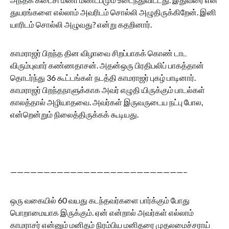
துயரங்களை எல்லாம் அவரிடம் சொல்லி அழுதிருக்கிறேன். இனி
யாரிடம் சொல்லி அழுவது? என்று கதறினார்.
காமராஜர் பிறந்த தின விழாவை சிறப்பாகக் கொண் டாட
விரும்புவார் கண்ணதாசன். அதன்ஒரு பிரதிபலிப் பாகத்தான்
தொடர்ந்து 36 கூட்டங்கள் நடத்தி காமராஜர் புகழ் பாடினார்.
காமராஜர் பிறந்தநாளுக்காக அவர் எழுதி யிருக்கும் பாடல்கள்
காலத்தால் அழியாதவை. அவர்கள் இருவருடைய நட்பு போல,
என்றென்றும் நிலைத்திருக்கக் கூடியது.
——————————————————————————–
ஒரு வகையில் 60 வயது கடந்தவர்களை பார்க்கும் போது
பொறாமையாக இருக்கும். ஏன் என்றால் அவர்கள் எல்லாம்
காமராசர் என்னும் மனிதம் நிரம்பிய மனிதரை முதலமைச்சராய்