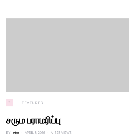
F
FEATURED
சரும பராமரிப்பு
BY
சரோ
APRIL 8, 2016
375 VIEWS