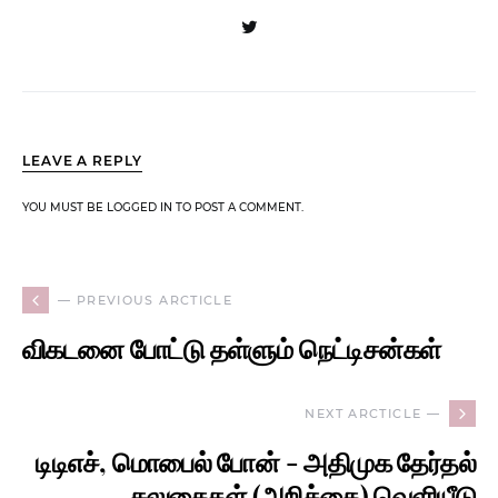
LEAVE A REPLY
YOU MUST BE LOGGED IN TO POST A COMMENT.
— PREVIOUS ARCTICLE
விகடனை போட்டு தள்ளும் நெட்டிசன்கள்
NEXT ARCTICLE —
டிடிஎச், மொபைல் போன் - அதிமுக தேர்தல்
சலுகைகள் (அறிக்கை) வெளியீடு