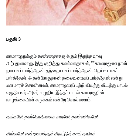
பகுதி 3
காமராஜருக்கும் கண்ணதாசனுக்கும் இருந்த உறவு
அற்புதமானது. இது குறித்து கண்ணதாசன், “”காமராஜரை நான்
தாயாகப் பார்த்தேன். தந்தையாகப் பார்த்தேன். தெய்வமாகப்
பார்த்தேன். அதன்பிறகுதான் தலைவனாகப் பார்த்தேன் என்று
மனமாரச் சொன்னவர், காமராஜரைப் பற்றி வியந்து வியந்து பாடல்
எழுதியவர். அவர் எழுதிய இந்தப் பாடல் காமராஜரின்
வாழ்க்கையின் சுருக்கம் என்றே சொல்லலாம்.
தங்கமே! தன்பொதிகைச் சாரலே! தண்ணிலமே!
சிங்கமே! என்றழைத்துச் சீராட்டுத் தாய் தவிரச்