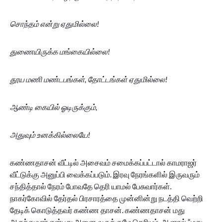
சொந்தம் என்று ஏதுமில்லை!
துணையிருக்க மங்கையில்லை!
தூய மணி மண்டபங்கள், தோட்டங்கள் ஏதுமில்லை!
ஆண்டி கையில் ஓடிருக்கும்,
அதுவும் உனக்கில்லையே!
கண்ணதாசன் வீட்டில் அசைவம் சமைக்கப்பட்டால் காமராஜர்
வீட்டுக்கு அனுப்பி வைக்கப்படும். இரவு நேரங்களில் இருவரும்
சந்தித்தால் நேரம் போவதே தெரி யாமல் பேசுவார்கள்.
நாகர்கோவில் தேர்தல் பிரசாரத்தை முன்னின்று நடத்தி வெற்றி
தேடிக் கொடுத்தவர் கண்ண தாசன். கண்ணதாசன் மது
அருந்துவார் என்பது அனை வருக்குமே தெரியும். ஆனால் “மது