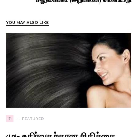
YOU MAY ALSO LIKE
F
FEATURED
முடி உதிர்வதற்கான சிகிச்சை