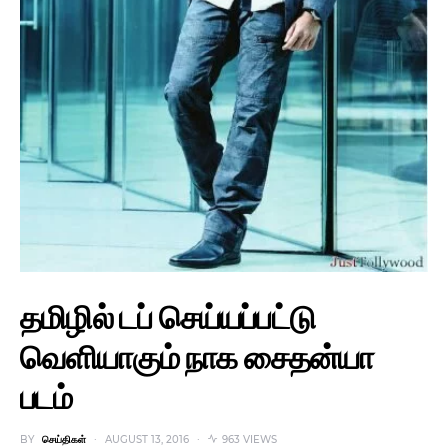
தமிழில் டப் செய்யப்பட்டு
வெளியாகும் நாக சைதன்யா
படம்
BY
செய்திகள்
AUGUST 13, 2016
963 VIEWS