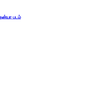
ைதன்யா படம்