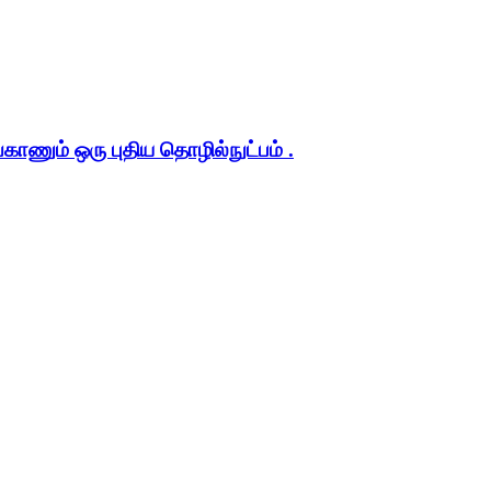
ும் ஒரு புதிய தொழில்நுட்பம் .