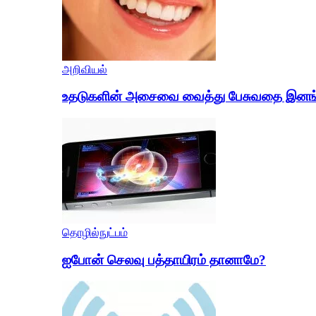
அறிவியல்
உதடுகளின் அசைவை வைத்து பேசுவதை இனங்காண
தொழில்நுட்பம்
ஐபோன் செலவு பத்தாயிரம் தானாமே?