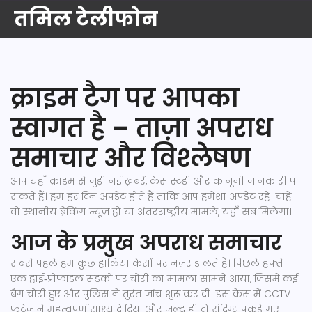
तमिल टेलीफोन
क्राइम टैग पर आपका
स्वागत है – ताज़ा अपराध
समाचार और विश्लेषण
आप यहाँ क्राइम से जुड़ी नई ख़बरें, केस स्टडी और कानूनी जानकारी पा
सकते हैं। हम हर दिन अपडेट होते हैं ताकि आप हमेशा अपडेट रहें। चाहे
वो स्थानीय ब्रेकिंग न्यूज़ हो या अंतरराष्ट्रीय मामले, यहाँ सब मिलेगा।
आज के प्रमुख अपराध समाचार
सबसे पहले हम कुछ हालिया केसों पर नज़र डालते हैं। पिछले हफ्ते
एक हाई‑प्रोफ़ाइल सड़कों पर चोरी का मामला सामने आया, जिसमें कई
बैग चोरी हुए और पुलिस ने तुरंत जांच शुरू कर दी। इस केस में CCTV
फुटेज ने महत्वपूर्ण साक्ष्य दे दिया और जल्द ही दो संदिग्ध पकड़े गए।