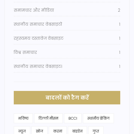
समामचार और मीडिया
2
स्थानीय समाचार वेबसाइटों
1
रहस्यमय दस्तावेज वेबसाइट
1
विश्व समाचार
1
स्थानीय समाचार वेबसाइट।
1
बादलों को टैग करें
भविष्य
दिल्ली मौसम
BCCI
स्थानीय ब्रेकिंग
न्यूज़
खोज
करना
बाइडेन
गुप्त