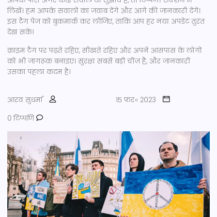
आपके पास अगर कोई सवाल या सुझाव है, तो टिप्पणी सेक्शन में
लिखें। हम आपके सवालों का जवाब देंगे और आगे की जानकारी देंगे।
इस टैग पेज को बुकमार्क कर लीजिए, ताकि आप हर नया अपडेट तुरंत
देख सकें।
क्राइम टैग पर पढ़ते रहिए, सीखते रहिए और अपने आसपास के लोगों
को भी जागरूक बनाइए। सुरक्षा सबसे बड़ी चीज़ है, और जानकारी
उसका पहला कदम है।
आरव सुधर्मा
15 फ़र॰ 2023
0 टिप्पणि