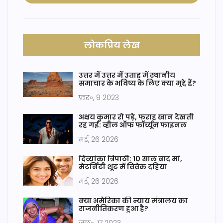
लोकप्रिय लेख
उत्तर में उत्तर में उताह में स्थानीय
समाचार के भविष्य के लिए क्या मुद्दे हैं?
फ़र॰, 9 2023
अक्षय कुमार रो पड़े, फराह खान देखती
रह गईं: व्हील ऑफ फॉर्च्यून फाइनल
मई, 26 2026
दिव्यांका त्रिपाठी: 10 साल बाद माँ,
मेटर्निटी शूट में विवेक दहिया
मई, 26 2026
क्या अमेरिका की न्याय मंत्रालय का
राजनीतिकरण हुआ है?