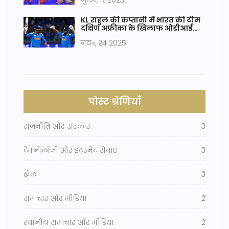
जुल॰, 17 2023
KL राहुल की कप्तानी में भारत की टीम
दक्षिण अफ्रीका के खिलाफ ओडीआई
सीरीज के लिए घोषित
नव॰, 24 2025
पोस्ट श्रेणियाँ
राजनीति और सरकार
3
टेक्नोलॉजी और इंटरनेट सेवाएं
3
खेल
3
समाचार और मीडिया
2
स्थानीय समाचार और मीडिया
2