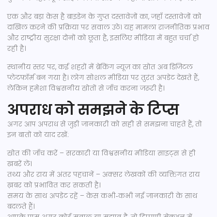
एक और बड़ा केस है बाइडेन के गुप्त दस्तावेज़ों का, जहाँ दस्तावेज़ों को
दाखिल करने की प्रक्रिया पर सवाल उठे। यह मामला राजनीतिक प्रभाव
और राष्ट्रीय सुरक्षा दोनों को छूता है, इसलिए मीडिया में बहुत चर्चा हो
रही है।
स्थानीय स्तर पर, कई शहरों में ब्रेकिंग न्यूज़ का स्रोत अब डिजिटल
प्लेटफ़ॉर्म बन गया है। लोग सोशल मीडिया पर तुरंत अपडेट देखते हैं,
लेकिन हमेशा विश्वसनीय स्रोतों से जाँच करना जरूरी है।
अपराध को समझने के टिप्स
अगर आप अपराध से जुड़ी जानकारी को सही से समझना चाहते हैं, तो
इन बातों को याद रखें:
स्रोत की जाँच करें – सरकारी या विश्वसनीय मीडिया साइट्स से ही
खबरें लें।
तथ्य और राय में अंतर पहचानें – अक्सर लेखकों की व्यक्तिगत राय
ख़बर को प्रभावित कर सकती है।
समय के साथ अपडेट रहें – केस कभी‑कभी नई जानकारी के साथ
बदलते हैं।