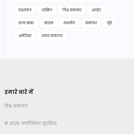
दस्तावेज
दाखिल
विश्व समाचार
अपडेट
ताजा खबर
क्राइम
स्थानीय
समाचार
मुद्दे
अमेरिका
न्याय मंत्रालय
हमारे बारे में
विश्व समाचार
© 2026. सर्वाधिकार सुरक्षित|