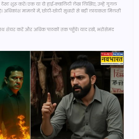
टेस्ट शुरू करें। एक या दो हाई‑क्वालिटी लेख लिखिए, उन्हें गूगल
ती है। अधिकांश मामलों में, छोटी‑छोटी सुधारों से बड़ी लायकता मिलती
ाथ शेयर करें और अधिक पाठकों तक पहुँचें। याद रखें, भरोसेमंद