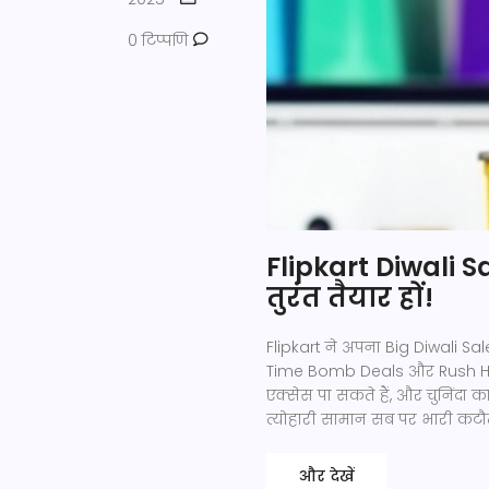
0 टिप्पणि
Flipkart Diwali Sa
तुरंत तैयार हों!
Flipkart ने अपना Big Diwali Sa
Time Bomb Deals और Rush Hours
एक्सेस पा सकते हैं, और चुनिंदा 
त्योहारी सामान सब पर भारी कटौ
और देखें