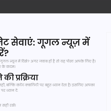
 सेवाएं: गूगल न्यूज़ में
ें?
ल न्यूज़ में दिखे? अगर जवाब हाँ है तो यह पोस्ट आपके लिए है।
ा के कदम।
की प्रक्रिया
नहीं, बल्कि कंटेंट क्वालिटी पर बहुत ध्यान देता है। इसलिए आपका
र ध्यान दें:
स सही रखें।