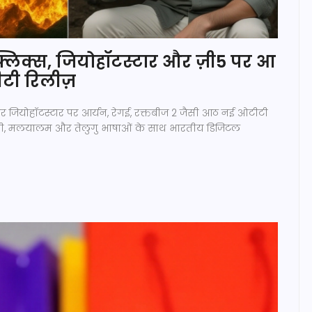
्लिक्स, जियोहॉटस्टार और ज़ी5 पर आ
ीटी रिलीज़
र जियोहॉटस्टार पर आर्यन, रेगई, रक्तबीज 2 जैसी आठ नई ओटीटी
गाली, मलयालम और तेलुगु भाषाओं के साथ भारतीय डिजिटल