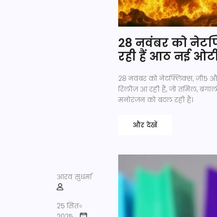
28 नवंबर को नेटफ
रही हैं आठ नई ओट
28 नवंबर को नेटफ्लिक्स, ज़ी5 औ
रिलीज़ आ रही हैं, जो तमिल, बं
मनोरंजन को बदल रही हैं।
और देखें
आरव सुधर्मा
25 सित॰
2025