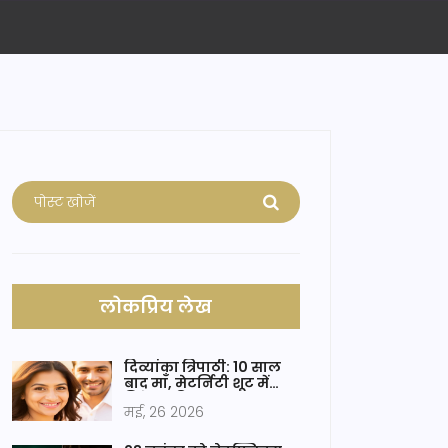
लोकप्रिय लेख
दिव्यांका त्रिपाठी: 10 साल
बाद माँ, मेटर्निटी शूट में
विवेक दहिया
मई, 26 2026