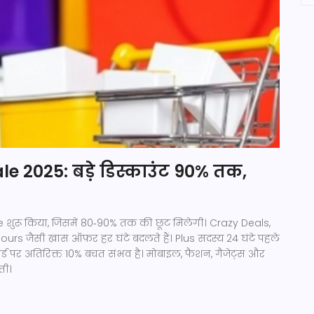
le 2025: बड़े डिस्काउंट 90% तक,
le शुरू किया, जिसमें 80‑90% तक की छूट मिलेगी। Crazy Deals,
 जैसी ख़ास ऑफ़र हर घंटे बदलते हैं। Plus सदस्य 24 घंटे पहले
कार्ड पर अतिरिक्त 10% बचत संभव है। मोबाइल, फैशन, गैजेट्स और
ती।