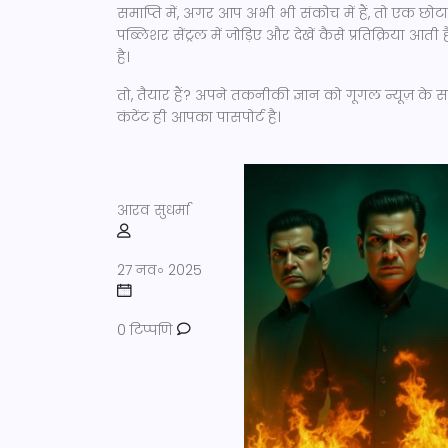
समाप्ति में, अगर आप अभी भी संकोच में हैं, तो एक छोटा 
पब्लिशर सेंट्रल में जोड़िए और देखें कैसे प्रतिक्रिया आ
है।
तो, तैयार हैं? अपने तकनीकी ज्ञान को गूगल न्यूज़ के स
कंटेंट ही आपका पासपोर्ट है।
आरव सुधर्मा
27 नव॰ 2025
0 टिप्पणि