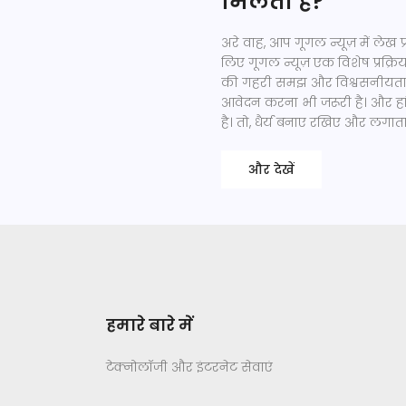
मिलती है?
अरे वाह, आप गूगल न्यूज़ में लेख 
लिए गूगल न्यूज़ एक विशेष प्रक्रि
की गहरी समझ और विश्वसनीयता ह
आवेदन करना भी जरूरी है। और हां,
है। तो, धैर्य बनाए रखिए और लग
और देखें
हमारे बारे में
टेक्नोलॉजी और इंटरनेट सेवाएं