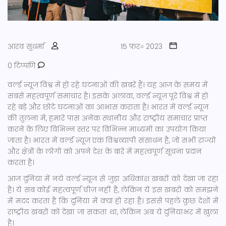
आरव सुधर्मा
15 फ़र॰ 2023
0 टिप्पणि
वर्ल्ड न्यूज विश्व में हो रहे घटनाओं की खबरें हैं। यह आज के समय में
सबसे महत्वपूर्ण समाचार है। इसके अलावा, वर्ल्ड न्यूज पूरे विश्व में हो
रहे बड़े और छोटे घटनाओं का आभास कराता है। भारत में वर्ल्ड न्यूज
की तुलना में, हमारे पास अनेक स्थानीय और राष्ट्रीय समाचार प्राप्त
करने के लिए विभिन्न स्तर पर विभिन्न माध्यमों का उपयोग किया
जाता है। भारत में वर्ल्ड न्यूज एक विश्वव्यापी संसाधन है, जो सभी राज्यों
और क्षेत्रों के लोगों को अपने देश के बारे में महत्वपूर्ण सूचना प्रदान
करता है।
आज दुनिया में नये वर्ल्ड न्यूज से जुड़ा अधिकांश खबरों को देखा जा रहा
है। ये सब कोई महत्वपूर्ण चीज़ नहीं है, लेकिन ये इस खबरों को समझने
में मदद करता है कि दुनिया में क्या हो रहा है। इससे पहले कुछ देशों में
राष्ट्रीय खबरों को देखा जा सकता था, लेकिन अब ये दुनियाभर में खुला
है।