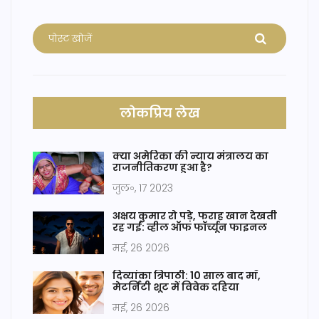
लोकप्रिय लेख
क्या अमेरिका की न्याय मंत्रालय का
राजनीतिकरण हुआ है?
जुल॰, 17 2023
अक्षय कुमार रो पड़े, फराह खान देखती
रह गईं: व्हील ऑफ फॉर्च्यून फाइनल
मई, 26 2026
दिव्यांका त्रिपाठी: 10 साल बाद माँ,
मेटर्निटी शूट में विवेक दहिया
मई, 26 2026