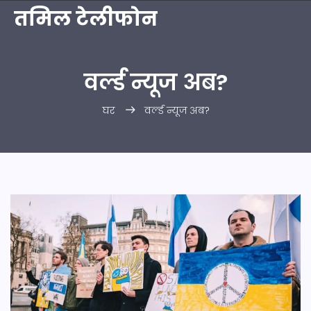
तमिल टेलीफोन
वर्ल्ड न्यूज अब?
घर
वर्ल्ड न्यूज अब?