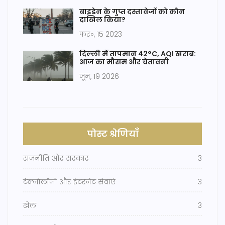
बाइडेन के गुप्त दस्तावेजों को कौन
दाखिल किया?
फ़र॰, 15 2023
दिल्ली में तापमान 42°C, AQI खराब:
आज का मौसम और चेतावनी
जून, 19 2026
पोस्ट श्रेणियाँ
राजनीति और सरकार
3
टेक्नोलॉजी और इंटरनेट सेवाएं
3
खेल
3