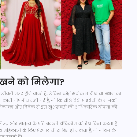
 देखने को मिलेगा?
ि डिलीवरी जल्द होने वाली है, लेकिन कोई सटीक तारीख या स्थान का
कारी गोपनीय रखी गई है, जो कि सेलिब्रिटी प्राइवेसी के मानकों
 हमें दिव्यांका और विवेक से इस खुशखबरी की आधिकारिक घोषणा की
ें उम्र और मातृत्व के प्रति बदलते दृष्टिकोण को रेखांकित करता है।
्य महिलाओं के लिए प्रेरणादायी साबित हो सकता है, जो जीवन के