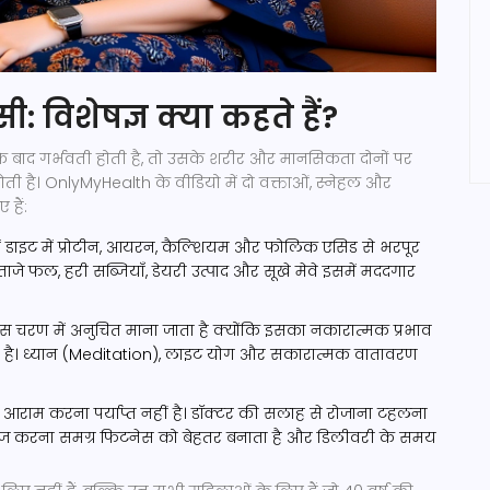
नेंसी: विशेषज्ञ क्या कहते हैं?
े बाद गर्भवती होती है, तो उसके शरीर और मानसिकता दोनों पर
ती है। OnlyMyHealth के वीडियो में दो वक्ताओं, स्नेहल और
 हैं:
ें डाइट में प्रोटीन, आयरन, कैल्शियम और फोलिक एसिड से भरपूर
जे फल, हरी सब्जियाँ, डेयरी उत्पाद और सूखे मेवे इसमें मददगार
 चरण में अनुचित माना जाता है क्योंकि इसका नकारात्मक प्रभाव
कता है। ध्यान (Meditation), लाइट योग और सकारात्मक वातावरण
राम करना पर्याप्त नहीं है। डॉक्टर की सलाह से रोजाना टहलना
रसाइज करना समग्र फिटनेस को बेहतर बनाता है और डिलीवरी के समय