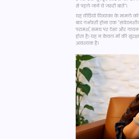
से पहले जानें ये जरूरी बातें"।
यह वीडियो दिव्यांका के मामले को
बाद गर्भवती होना एक "संवेदनशील
परामर्श, समय पर टेस्ट और गायन
होता है। यह न केवल माँ की सुरक्ष
आवश्यक है।