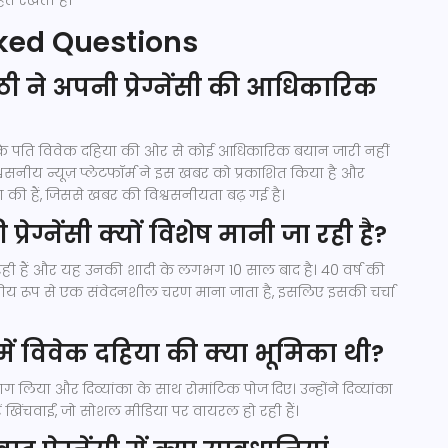
त रखती हैं।
ked Questions
पाठी ने अपनी प्रेग्नेंसी की आधिकारिक
उनके पति विवेक दहिया की ओर से कोई आधिकारिक बयान जारी नहीं
्वसनीय न्यूज़ प्लेटफॉर्म ने इस खबर को प्रकाशित किया है और
झा की हैं, जिससे खबर की विश्वसनीयता बढ़ गई है।
 प्रेग्नेंसी क्यों विशेष मानी जा रही है?
ँ बन रही हैं और यह उनकी शादी के लगभग 10 साल बाद है। 40 वर्ष की
्सकीय रूप से एक संवेदनशील चरण माना जाता है, इसलिए इसकी चर्चा
में विवेक दहिया की क्या भूमिका थी?
ग लिया और दिव्यांका के साथ रोमांटिक पोज दिए। उन्होंने दिव्यांका
रें खिंचवाईं, जो सोशल मीडिया पर वायरल हो रही हैं।