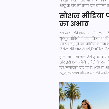
ये सुझाव सीधे तौर पर दिव्यांका क
आयु के बाद माँ बनने की योजना बना 
सोशल मीडिया प
का अभाव
इस खबर की शुरुआत सोशल मीडिया
यूट्यूब वीडियो ने दावा किया था कि 
बधाई दे रहे हैं। उस वीडियो में एक
विवेक की ओर से कोई आधिकारिक प
हालाँकि, आज तक जैसे मुख्यधारा क
और इसे एक फोटो-स्टोरी के रूप म
विश्वसनीयता बढ़ गई है, भले ही
व्यूज, लाइक्स और शेयर की सटीक सं