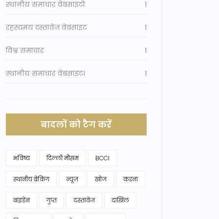
स्थानीय समाचार वेबसाइटों
1
रहस्यमय दस्तावेज वेबसाइट
1
विश्व समाचार
1
स्थानीय समाचार वेबसाइट।
1
बादलों को टैग करें
भविष्य
दिल्ली मौसम
BCCI
स्थानीय ब्रेकिंग
न्यूज़
खोज
करना
बाइडेन
गुप्त
दस्तावेज
दाखिल