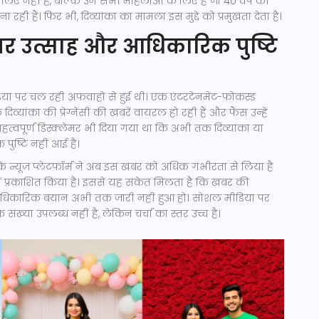
े लिए नहीं हैं, बल्कि उन सभी महिलाओं के लिए हैं जो 40 वर्ष की
रही हैं। फिर भी, दिव्यांका का मामला इस मुद्दे को प्रमुखता देता है।
र उत्साह और आधिकारिक पुष्टि
 पर चल रही अफवाहों से हुई थी। एक एंटरटेनमेंट-फोकस्ड
दिव्यांका की प्रेग्नेंसी की खबरें वायरल हो रही हैं और फैंस उन्हें
 महत्वपूर्ण डिस्क्लेमर भी दिया गया था कि अभी तक दिव्यांका या
ुष्टि नहीं आई है।
े न्यूज़ प्लेटफॉर्म ने अब इस खबर को अधिक गंभीरता से लिया है
ें प्रकाशित किया है। इससे यह संकेत मिलता है कि खबर की
 आधिकारिक बयान अभी तक जारी नहीं हुआ हो। सोशल मीडिया पर
ख्या उपलब्ध नहीं है, लेकिन चर्चा का स्तर उच्च है।