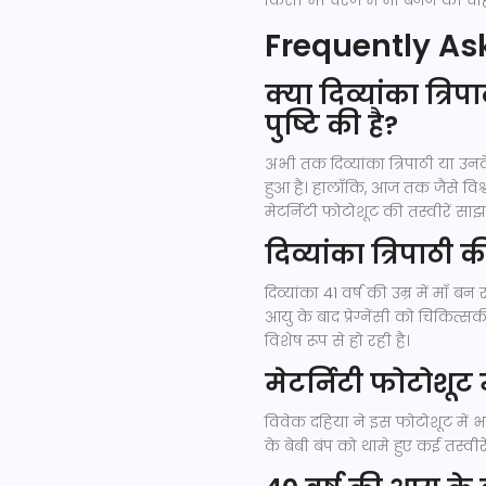
किसी भी चरण में माँ बनने की चाह
Frequently As
क्या दिव्यांका त्रि
पुष्टि की है?
अभी तक दिव्यांका त्रिपाठी या 
हुआ है। हालाँकि, आज तक जैसे विश
मेटर्निटी फोटोशूट की तस्वीरें सा
दिव्यांका त्रिपाठी की
दिव्यांका 41 वर्ष की उम्र में मा
आयु के बाद प्रेग्नेंसी को चिकित
विशेष रूप से हो रही है।
मेटर्निटी फोटोशूट 
विवेक दहिया ने इस फोटोशूट में भा
के बेबी बंप को थामे हुए कई तस्वी