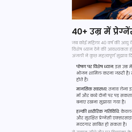
40+ उम्र में प्रेग्
जब कोई महिला 40 वर्ष की आयु क
विशेष ध्यान देने की आवश्यकता हो
अंजली ने कुछ महत्वपूर्ण सुझाव दिए
पोषण पर विशेष ध्यान:
इस उम्र म
भोजन शामिल करना जरूरी है। ता
होते हैं।
मानसिक स्वास्थ्य:
तनाव लेना इस
माँ और बच्चे दोनों पर पड़ स
बनाए रखना सुझाया गया है।
हल्की शारीरिक गतिविधि:
केवल आ
और सुरक्षित प्रेग्नेंसी एक्स
मददगार साबित हो सकता है।