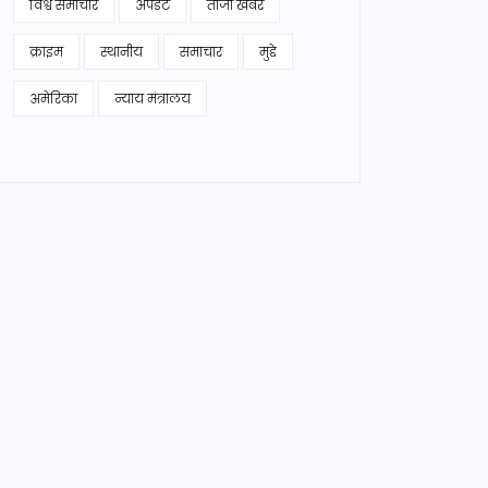
विश्व समाचार
अपडेट
ताजा खबर
क्राइम
स्थानीय
समाचार
मुद्दे
अमेरिका
न्याय मंत्रालय