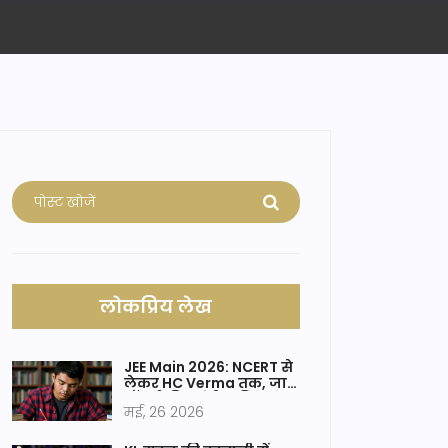
लोकप्रिय लेख
JEE Main 2026: NCERT से
लेकर HC Verma तक, जानें
टॉपर्स की पसंदीदा किताबें
मई, 26 2026