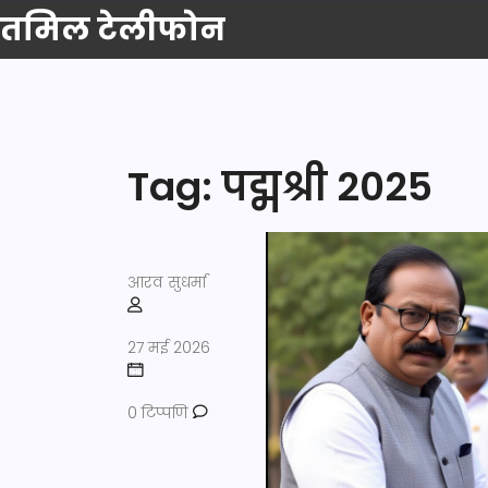
तमिल टेलीफोन
Tag: पद्मश्री 2025
आरव सुधर्मा
27 मई 2026
0 टिप्पणि