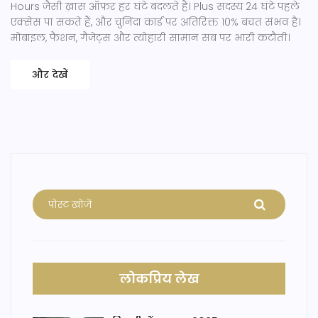
Hours जैसी ख़ास ऑफ़र हर घंटे बदलते हैं। Plus सदस्य 24 घंटे पहले
एक्सेस पा सकते हैं, और चुनिंदा कार्ड पर अतिरिक्त 10% बचत संभव है।
मोबाइल, फैशन, गैजेट्स और त्योहारी सामान सब पर भारी कटौती।
और देखें
लोकप्रिय लेख