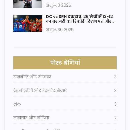
अक्तू॰, 3 2025
DC vs SRH टकराव: 26 मैचों में 13-12
का बराबरी का रिकॉर्ड, रिशभ पंत और
भूवनेश्वर कुमार ने बदला गेम
अक्तू॰, 30 2025
पोस्ट श्रेणियाँ
राजनीति और सरकार
3
टेक्नोलॉजी और इंटरनेट सेवाएं
3
खेल
3
समाचार और मीडिया
2