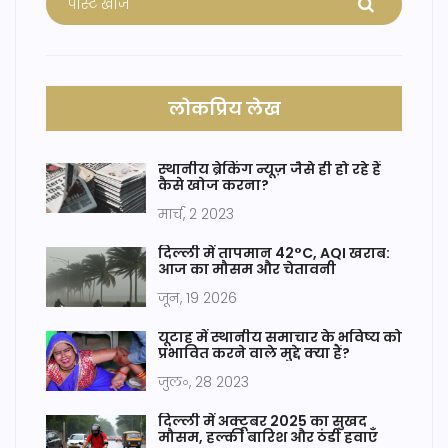
लोकप्रिय लेख
स्थानीय ब्रेकिंग न्यूज़ जैसे ही हो रहे हैं
कैसे खोज करना?
मार्च, 2 2023
दिल्ली में तापमान 42°C, AQI खराब:
आज का मौसम और चेतावनी
जून, 19 2026
यूटाह में स्थानीय समाचार के भविष्य को
प्रभावित करने वाले मुद्दे क्या हैं?
जुल॰, 28 2023
दिल्ली में अक्टूबर 2025 का सुखद
मौसम, हल्की बारिश और ठंडी हवाएँ