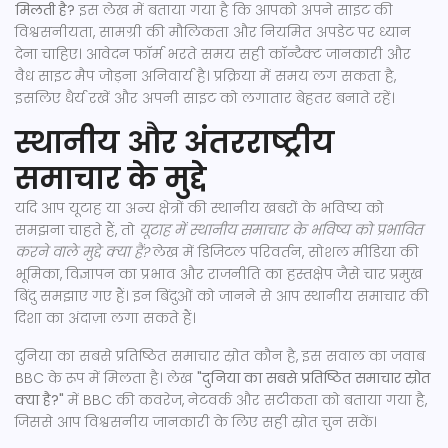
मिलती है?
इस लेख में बताया गया है कि आपको अपने साइट की
विश्वसनीयता, सामग्री की मौलिकता और नियमित अपडेट पर ध्यान
देना चाहिए। आवेदन फॉर्म भरते समय सही कॉन्टैक्ट जानकारी और
वैध साइट मैप जोड़ना अनिवार्य है। प्रक्रिया में समय लग सकता है,
इसलिए धैर्य रखें और अपनी साइट को लगातार बेहतर बनाते रहें।
स्थानीय और अंतरराष्ट्रीय
समाचार के मुद्दे
यदि आप यूटाह या अन्य क्षेत्रों की स्थानीय खबरों के भविष्य को
समझना चाहते हैं, तो
यूटाह में स्थानीय समाचार के भविष्य को प्रभावित
करने वाले मुद्दे क्या हैं?
लेख में डिजिटल परिवर्तन, सोशल मीडिया की
भूमिका, विज्ञापन का प्रभाव और राजनीति का हस्तक्षेप जैसे चार प्रमुख
बिंदु समझाए गए हैं। इन बिंदुओं को जानने से आप स्थानीय समाचार की
दिशा का अंदाज़ा लगा सकते हैं।
दुनिया का सबसे प्रतिष्ठित समाचार स्रोत कौन है, इस सवाल का जवाब
BBC के रूप में मिलता है। लेख
"दुनिया का सबसे प्रतिष्ठित समाचार स्रोत
क्या है?"
में BBC की कवरेज, नेटवर्क और सटीकता को बताया गया है,
जिससे आप विश्वसनीय जानकारी के लिए सही स्रोत चुन सकें।