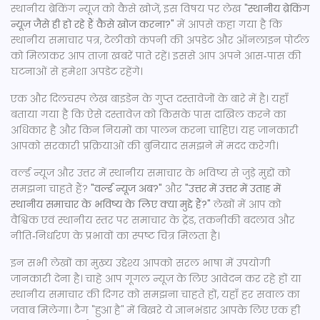
स्थानीय ब्रेकिंग न्यूज़ को कैसे खोजें, इस विषय पर लेख
"स्थानीय ब्रेकिंग
न्यूज़ जैसे ही हो रहे हैं कैसे खोज करना?"
में आपसे कहा गया है कि
स्थानीय समाचार पत्र, टेलीको कंपनी की अपडेट और ऑनलाइन पोर्टल
को मिलाकर आप ताज़ा खबरें पाते रहें। इससे आप अपने आस‑पास की
घटनाओं से हमेशा अपडेट रहेंगे।
एक और दिलचस्प लेख बाइडेन के गुप्त दस्तावेजों के बारे में है। यहाँ
बताया गया है कि ऐसे दस्तावेज़ को किसके पास दाखिल करने का
अधिकार है और किन नियमों का पालन करना चाहिए। यह जानकारी
आपको सरकारी प्रक्रियाओं की बुनियाद समझने में मदद करेगी।
वर्ल्ड न्यूज और उत्तर में स्थानीय समाचार के भविष्य से जुड़े मुद्दों को
समझना चाहते हैं?
"वर्ल्ड न्यूज अब?"
और
"उत्तर में उत्तर में उताह में
स्थानीय समाचार के भविष्य के लिए क्या मुद्दे हैं?"
लेखों में आप को
वैश्विक एवं स्थानीय स्तर पर समाचार के ट्रेंड, तकनीकी बदलाव और
नीति‑निर्धारण के प्रभावों का स्पष्ट चित्र मिलता है।
इन सभी लेखों का मुख्य उद्देश्य आपको सरल भाषा में उपयोगी
जानकारी देना है। चाहे आप गूगल न्यूज़ के लिए आवेदन कर रहे हों या
स्थानीय समाचार की दिगर को समझना चाहते हों, यहाँ हर सवाल का
जवाब मिलेगा। टैग "हुआ है" में बिखरे ये ज्ञानभंडार आपके लिए एक ही