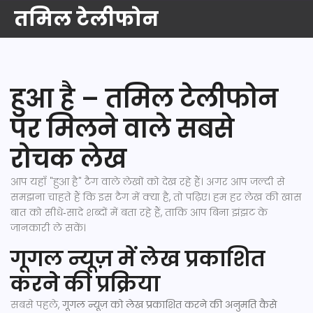
तमिल टेलीफोन
हुआ है – तमिल टेलीफोन
पर मिलने वाले सबसे
रोचक लेख
आप यहाँ "हुआ है" टैग वाले लेखों को देख रहे हैं। अगर आप जल्दी से
समझना चाहते हैं कि इस टैग में क्या है, तो पढ़िए। हम हर लेख की खास
बात को सीधे‑सादे शब्दों में बता रहे हैं, ताकि आप बिना झंझट के
जानकारी ले सकें।
गूगल न्यूज़ में लेख प्रकाशित
करने की प्रक्रिया
सबसे पहले,
गूगल न्यूज़ को लेख प्रकाशित करने की अनुमति कैसे