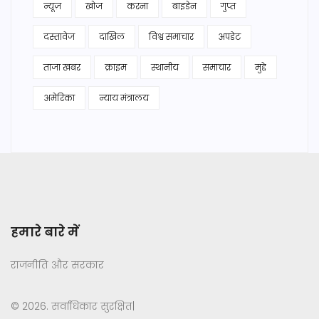
न्यूज़
खोज
करना
बाइडेन
गुप्त
दस्तावेज
दाखिल
विश्व समाचार
अपडेट
ताजा खबर
क्राइम
स्थानीय
समाचार
मुद्दे
अमेरिका
न्याय मंत्रालय
हमारे बारे में
राजनीति और सरकार
© 2026. सर्वाधिकार सुरक्षित|