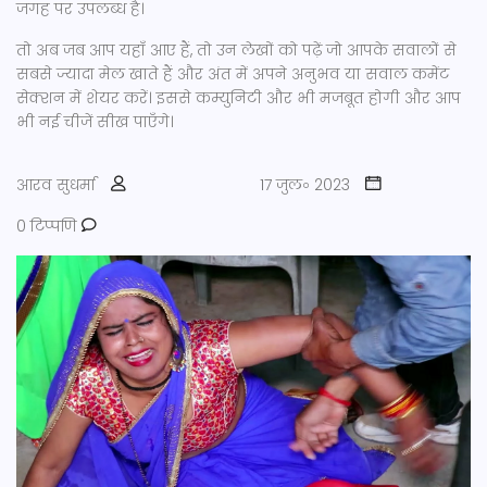
जगह पर उपलब्ध है।
तो अब जब आप यहाँ आए हैं, तो उन लेखों को पढ़ें जो आपके सवालों से
सबसे ज्यादा मेल खाते हैं और अंत में अपने अनुभव या सवाल कमेंट
सेक्शन में शेयर करें। इससे कम्युनिटी और भी मजबूत होगी और आप
भी नई चीजें सीख पाएँगे।
आरव सुधर्मा
17 जुल॰ 2023
0 टिप्पणि