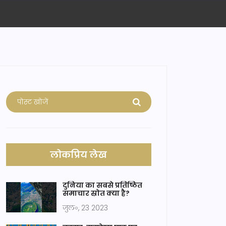
लोकप्रिय लेख
दुनिया का सबसे प्रतिष्ठित
समाचार स्रोत क्या है?
जुल॰, 23 2023