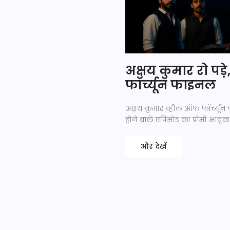
अक्षय कुमार रो पड
फॉर्च्यून फाइनल
अक्षय कुमार व्हील ऑफ फॉर्च्यून 
होने वाले एपिसोड का प्रोमो भावुक
और देखें