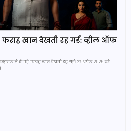
़े, फराह खान देखती रह गईं: व्हील ऑफ
फाइनल में रो पड़े, फराह खान देखती रह गईं। 27 अप्रैल 2026 को
।