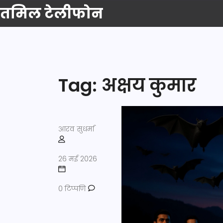
तमिल टेलीफोन
Tag: अक्षय कुमार
आरव सुधर्मा
26 मई 2026
0 टिप्पणि